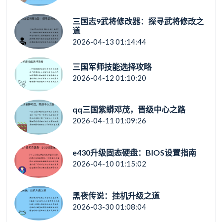
三国志9武将修改器：探寻武将修改之
道
2026-04-13 01:14:44
三国军师技能选择攻略
2026-04-12 01:10:20
qq三国紫蟒邓茂，晋级中心之路
2026-04-11 01:09:26
e430升级固态硬盘：BIOS设置指南
2026-04-10 01:15:02
黑夜传说：挂机升级之道
2026-03-30 01:08:04