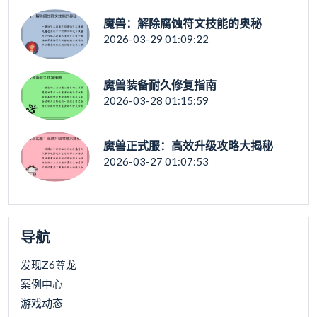
魔兽：解除腐蚀符文技能的奥秘
2026-03-29 01:09:22
魔兽装备耐久修复指南
2026-03-28 01:15:59
魔兽正式服：高效升级攻略大揭秘
2026-03-27 01:07:53
导航
发现Z6尊龙
案例中心
游戏动态