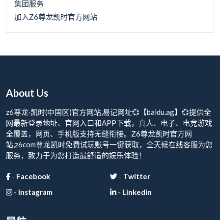
集团服务
加入Z6尊龙凯时官方网站
About Us
z6尊龙·凯时(中国区)官方网站,易记网址💞【baidu.ag】💞提供全
网最新登录地址、官网入口和APP下载，真人、电子、电竞游戏
全覆盖，网页、手机版支持无缝衔接。Z6尊龙凯时官方网
站,z6com尊龙凯时免费试玩账号一键获取，全天候在线客服为您
服务，致力于为您打造最舒适的娱乐体验！
-
Facebook
-
Twitter
-
Instagram
-
Linkedin