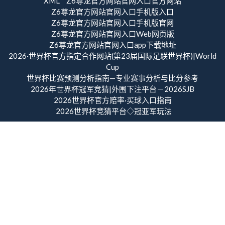
XML
Z6尊龙官方网站官网入口官方网站
Z6尊龙官方网站官网入口手机版入口
Z6尊龙官方网站官网入口手机版官网
Z6尊龙官方网站官网入口Web网页版
Z6尊龙官方网站官网入口app下载地址
2026·世界杯官方指定合作网站(第23届国际足联世界杯)|World
Cup
世界杯比赛预测分析指南—专业赛事分析与比分参考
2026年世界杯冠军竞猜|外围下注平台－2026SJB
2026世界杯官方赔率·买球入口指南
2026世界杯竞猜平台◇冠亚军玩法