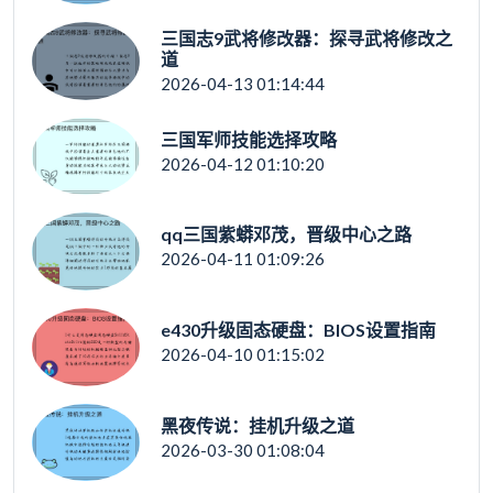
三国志9武将修改器：探寻武将修改之
道
2026-04-13 01:14:44
三国军师技能选择攻略
2026-04-12 01:10:20
qq三国紫蟒邓茂，晋级中心之路
2026-04-11 01:09:26
e430升级固态硬盘：BIOS设置指南
2026-04-10 01:15:02
黑夜传说：挂机升级之道
2026-03-30 01:08:04