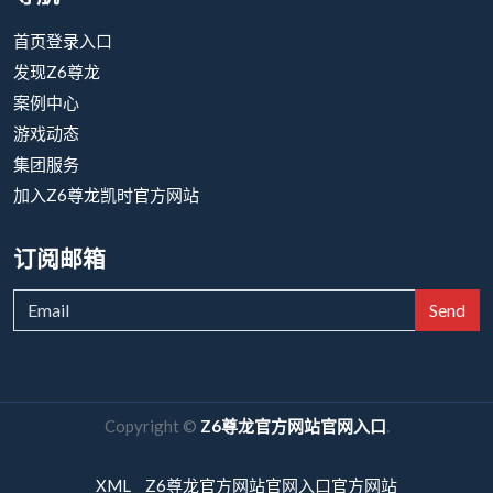
首页登录入口
发现Z6尊龙
案例中心
游戏动态
集团服务
加入Z6尊龙凯时官方网站
订阅邮箱
Send
Copyright ©
Z6尊龙官方网站官网入口
.
XML
Z6尊龙官方网站官网入口官方网站