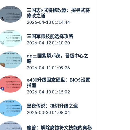
三国志9武将修改器：探寻武将
修改之道
2026-04-13 01:14:44
三国军师技能选择攻略
2026-04-12 01:10:20
qq三国紫蟒邓茂，晋级中心之
路
2026-04-11 01:09:26
e430升级固态硬盘：BIOS设置
指南
2026-04-10 01:15:02
黑夜传说：挂机升级之道
2026-03-30 01:08:04
魔兽：解除腐蚀符文技能的奥秘