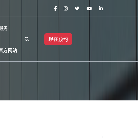
服务
现在预约
官方网站