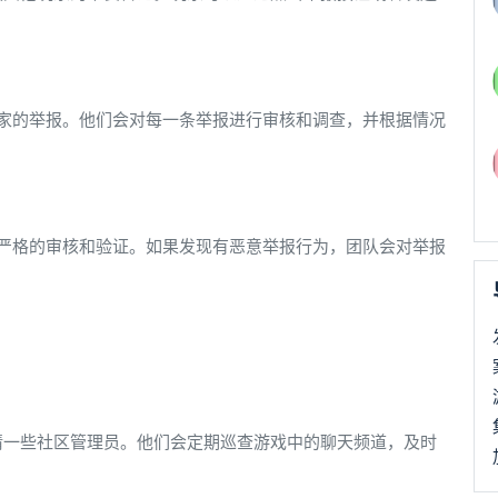
家的举报。他们会对每一条举报进行审核和调查，并根据情况
严格的审核和验证。如果发现有恶意举报行为，团队会对举报
请一些社区管理员。他们会定期巡查游戏中的聊天频道，及时