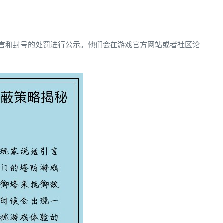
言和封号的处罚进行公示。他们会在游戏官方网站或者社区论