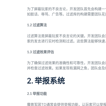
为了屏蔽玩家的不良言论，开发团队首先会构建一
如脏话、辱骂、广告等。过滤库的构建需要团队花
1.2 过滤算法
过滤算法是屏蔽玩家不良言论的关键。开发团队会采
家的发言进行实时检测和过滤。这些算法能够快速
1.3 过滤效果评估
为了确保过滤效果的准确性和可靠性，开发团队会
并检查过滤效果。如果发现有漏网之鱼，团队会及
2. 举报系统
2.1 举报功能
魔兽军团TD通常会提供举报功能，让玩家可以举