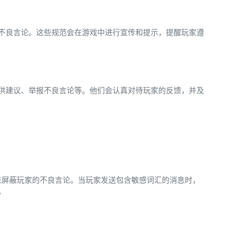
不良言论。这些规范会在游戏中进行宣传和提示，提醒玩家遵
供建议、举报不良言论等。他们会认真对待玩家的反馈，并及
来屏蔽玩家的不良言论。当玩家发送包含敏感词汇的消息时，
。