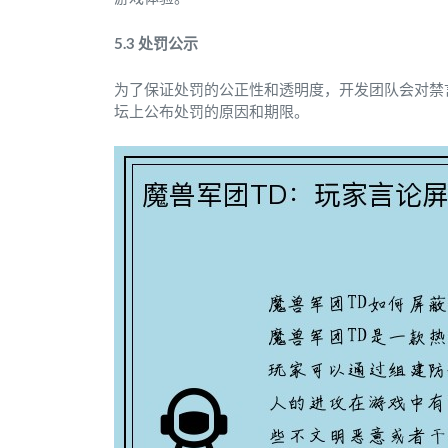
5.3 处罚公示
为了保证处罚的公正性和透明度，开发团队会对禁
坛上公布处罚的原因和期限。