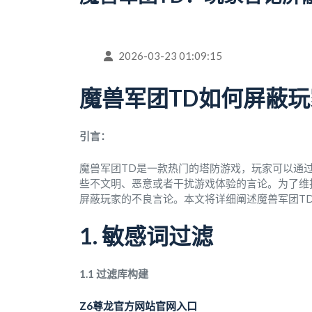
2026-03-23 01:09:15
魔兽军团TD如何屏蔽
引言：
魔兽军团TD是一款热门的塔防游戏，玩家可以通
些不文明、恶意或者干扰游戏体验的言论。为了维
屏蔽玩家的不良言论。本文将详细阐述魔兽军团T
1. 敏感词过滤
1.1 过滤库构建
Z6尊龙官方网站官网入口