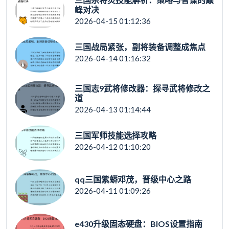
峰对决
2026-04-15 01:12:36
三国战局紧张，副将装备调整成焦点
2026-04-14 01:16:32
三国志9武将修改器：探寻武将修改之
道
2026-04-13 01:14:44
三国军师技能选择攻略
2026-04-12 01:10:20
qq三国紫蟒邓茂，晋级中心之路
2026-04-11 01:09:26
e430升级固态硬盘：BIOS设置指南