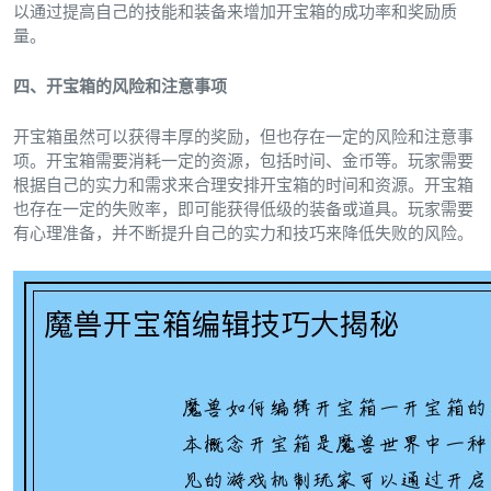
以通过提高自己的技能和装备来增加开宝箱的成功率和奖励质
量。
四、开宝箱的风险和注意事项
开宝箱虽然可以获得丰厚的奖励，但也存在一定的风险和注意事
项。开宝箱需要消耗一定的资源，包括时间、金币等。玩家需要
根据自己的实力和需求来合理安排开宝箱的时间和资源。开宝箱
也存在一定的失败率，即可能获得低级的装备或道具。玩家需要
有心理准备，并不断提升自己的实力和技巧来降低失败的风险。