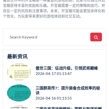
魔兽世界中的开宝箱是一种重要的游戏机制，玩家可以通过开启
宝箱获得丰富的奖励和乐趣。开宝箱需要一定的策略和技巧，并
存在一定的风险和注意事项。未来，开宝箱可能会更加多样化和
个性化，为玩家带来更好的游戏体验和社交互动。
最新资讯
傲世三国：征战升级，引领武将巅峰
2026-04-17 01:13:47
三国群英传7：提升装备合成效率的秘
诀
2026-04-16 01:13:55
三国杀将灵技能解析：策略与智谋的巅