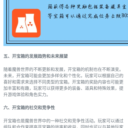
五、开宝箱的发展趋势和未来展望
随着魔兽世界的不断更新和发展，开宝箱的机制也在不断演变。
未来，开宝箱可能会更加多样化和个性化，玩家可以根据自己的
喜好和需求来选择不同类型的宝箱。开宝箱的奖励内容也可能更
加丰富和有趣，玩家可以获得更多的装备、道具和特殊效果，提
升游戏体验和角色实力。
六、开宝箱的社交和竞争性
开宝箱也是魔兽世界中的一种社交和竞争性活动。玩家可以通过
组队和合作来提高开宝箱的效率和收益，同时也可以与其他玩家