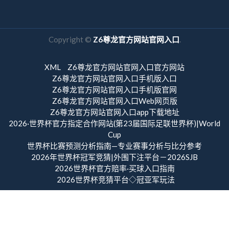
Copyright ©
Z6尊龙官方网站官网入口
.
XML
Z6尊龙官方网站官网入口官方网站
Z6尊龙官方网站官网入口手机版入口
Z6尊龙官方网站官网入口手机版官网
Z6尊龙官方网站官网入口Web网页版
Z6尊龙官方网站官网入口app下载地址
2026·世界杯官方指定合作网站(第23届国际足联世界杯)|World
Cup
世界杯比赛预测分析指南—专业赛事分析与比分参考
2026年世界杯冠军竞猜|外围下注平台－2026SJB
2026世界杯官方赔率·买球入口指南
2026世界杯竞猜平台◇冠亚军玩法